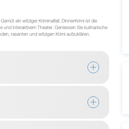
emüt ein witziger Kriminalfall. DinnerKrimi ist die
 und interaktivem Theater. Geniessen Sie kulinarische
den, rasanten und witzigen Krimi aufzuklären.