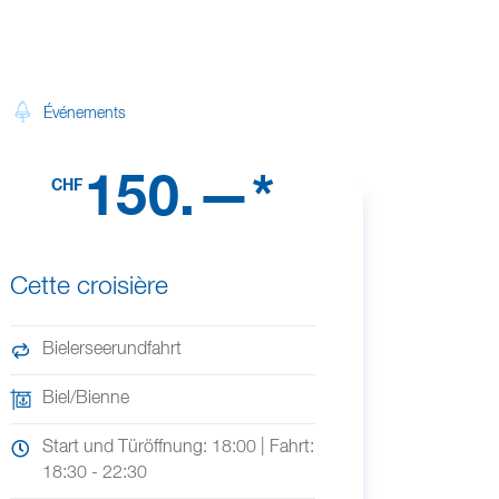
Événements
150.—*
CHF
Cette croisière
Bielerseerundfahrt
Biel/Bienne
Start und Türöffnung: 18:00 | Fahrt:
18:30 - 22:30