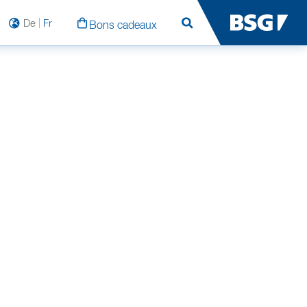
De
Fr
Bons cadeaux
Rechercher