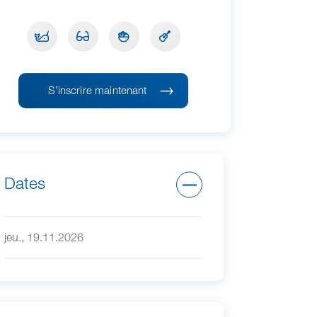
S’inscrire maintenant
Dates
jeu., 19.11.2026