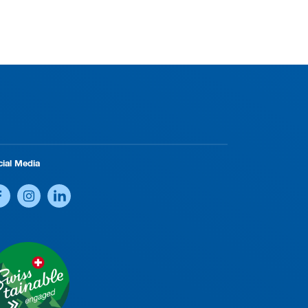
cial Media