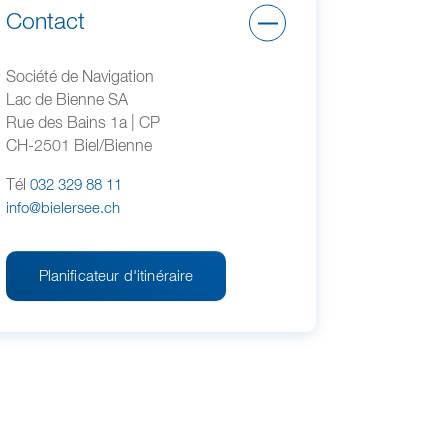
Contact
Société de Navigation
Lac de Bienne SA
Rue des Bains 1a | CP
CH-2501 Biel/Bienne
Tél
032 329 88 11
info@bielersee.ch
Planificateur d'itinéraire