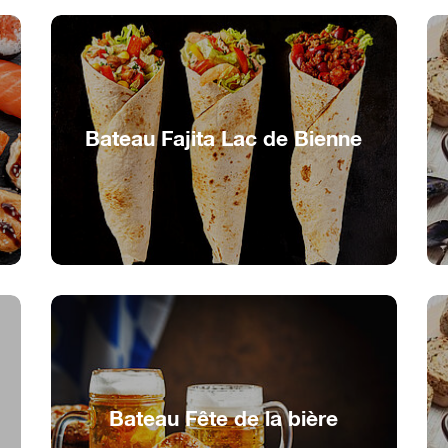
Bateau Fajita Lac de Bienne
Foile de fajitas sur Lac de Bienne
Bateau Fête de la bière