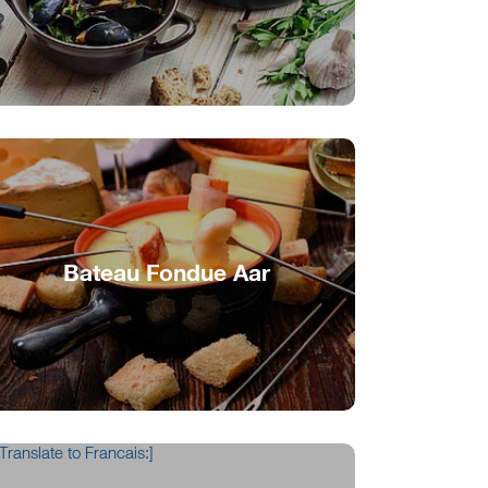
Plaisir de la mer sur l’Aar
Bateau Fondue Aar
Conviviale fondue au fromage