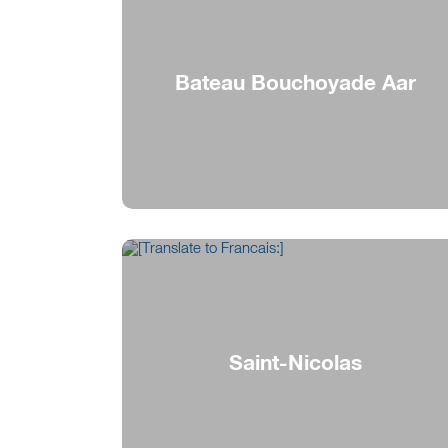
Bateau Bouchoyade Aar
Bouchoyade à 6 francs
Saint-Nicolas
Saint-Nicolas en visite sur le Lac de Bienne