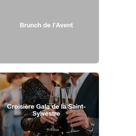
Brunch de l’Avent
Magie de l’Avent au fil de l’eau
Croisière Gala de la Saint-
Sylvestre
Croisière vers la nouvelle année