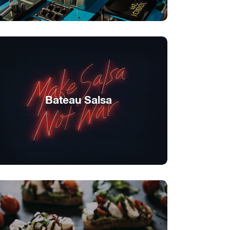
Bateau Salsa
Noche Caliente sur l’eau!