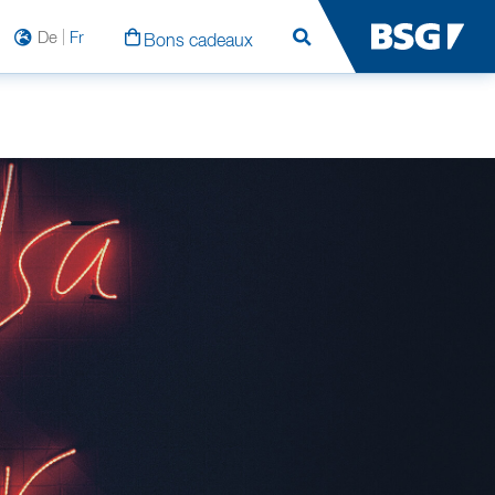
De
Fr
Bons cadeaux
Rechercher