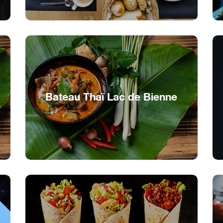
Bateau Thaï Lac de Bienne
Saveurs asiatiques sur le lac de Bienne