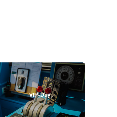
s
VIP-Day
Une journée exclusive