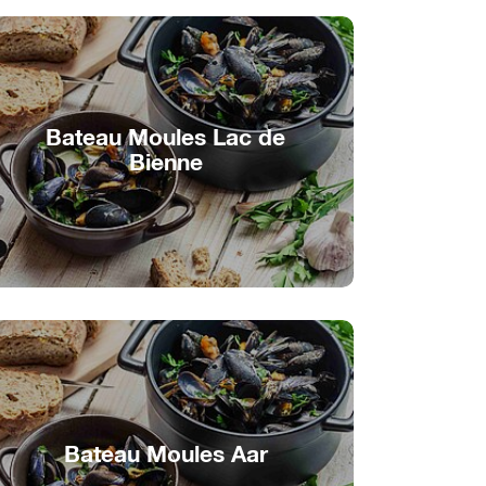
Bateau Moules Lac de
Bienne
Délicieuses saveurs de la mer sur le Lac de
Bienne
Bateau Moules Aar