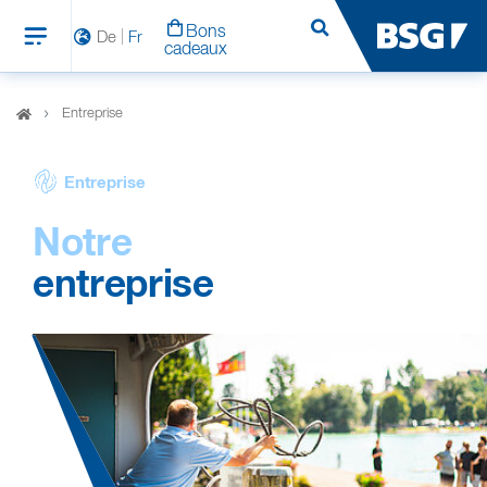
Bons
Rechercher
De
Fr
cadeaux
Entreprise
Entreprise
Notre
entreprise