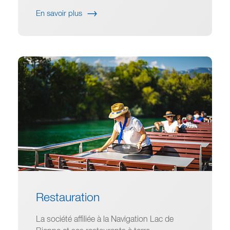
En savoir plus
Restauration
La société affiliée à la Navigation Lac de