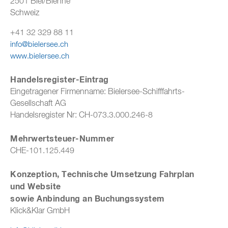
2501 Biel/Bienne
Schweiz
+41 32 329 88 11
info@bielersee.ch
www.bielersee.ch
Handelsregister-Eintrag
Eingetragener Firmenname: Bielersee-Schifffahrts-
Gesellschaft AG
Handelsregister Nr: CH-073.3.000.246-8
Mehrwertsteuer-Nummer
CHE-101.125.449
Konzeption, Technische Umsetzung Fahrplan
und Website
sowie Anbindung an Buchungssystem
Klick&Klar GmbH