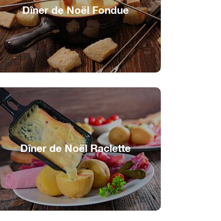
Dîner de Noël Fondue
Louer le Bateau-Fondue
Dîner de Noël Raclette
Louer le Bateau-Raclette