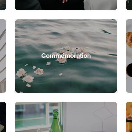
Commémoration
Un adieu au fil de l'eau