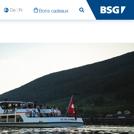
De
Fr
Bons cadeaux
Rechercher