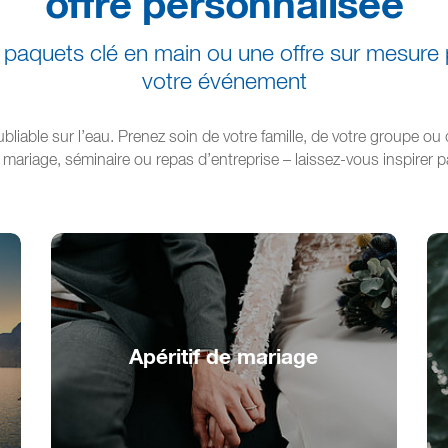
offre personnalisée
paquets clé en main ou une offre sur mesure
votre événement
iable sur l’eau. Prenez soin de votre famille, de votre groupe ou 
 mariage, séminaire ou repas d’entreprise – laissez-vous inspirer 
Apéritif de mariage
Apéritif romantique pour jeunes mariés