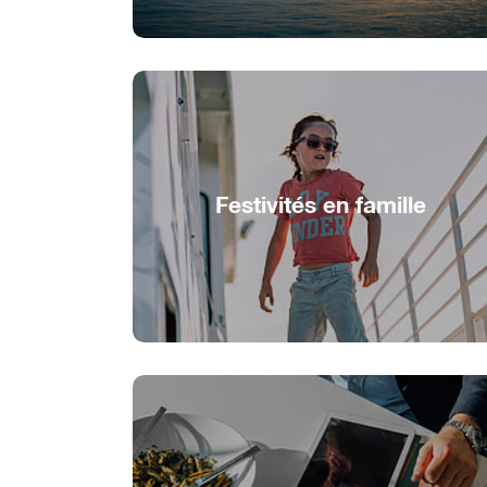
Festivités en famille
Fête de famille sur le bateau