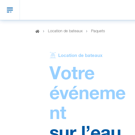
Location de bateaux
Paquets
Location de bateaux
Votre
événeme
nt
sur l’eau