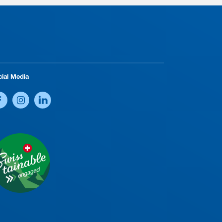
cial Media