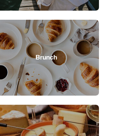
Brunch
Convivial brunch au fil de l'eau