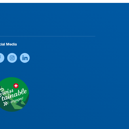
cial Media