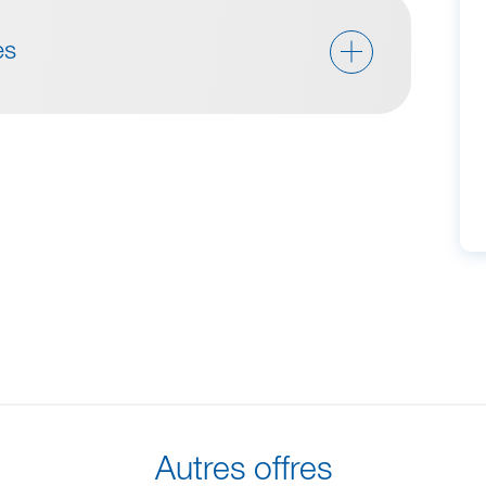
es
Autres offres