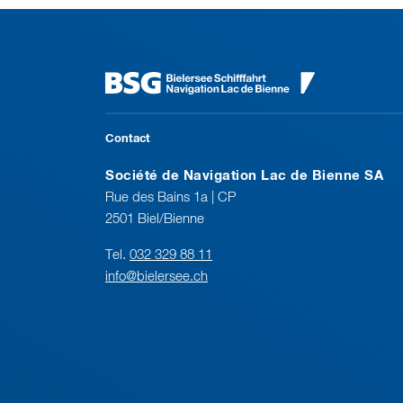
Contact
Société de Navigation Lac de Bienne SA
Rue des Bains 1a | CP
2501 Biel/Bienne
Tel.
032 329 88 11
info@bielersee.ch