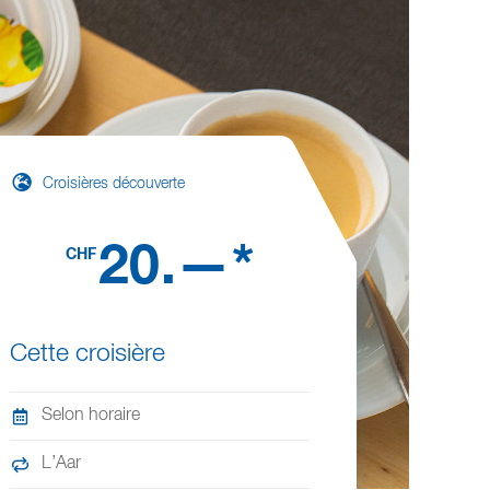
Croisières découverte
20.—*
CHF
Cette croisière
Selon horaire
L’Aar