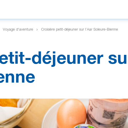
Voyage d'aventure
Croisière petit-déjeuner sur l‘Aar Soleure-Bienne
etit-déjeuner su
enne