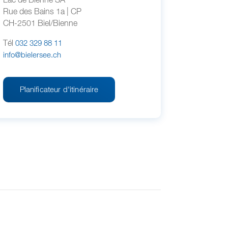
Lac de Bienne SA
Rue des Bains 1a | CP
CH-2501 Biel/Bienne
Tél
032 329 88 11
info@bielersee.ch
Planificateur d'itinéraire