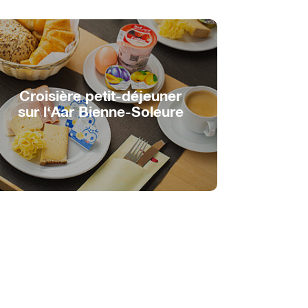
Croisière petit-déjeuner
sur l‘Aar Bienne-Soleure
Croisière avec un bon petit-déjeuner