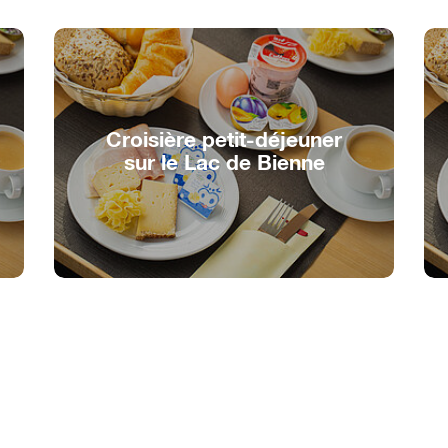
Croisière petit-déjeuner
sur le Lac de Bienne
Croisière avec un bon petit-déjeuner