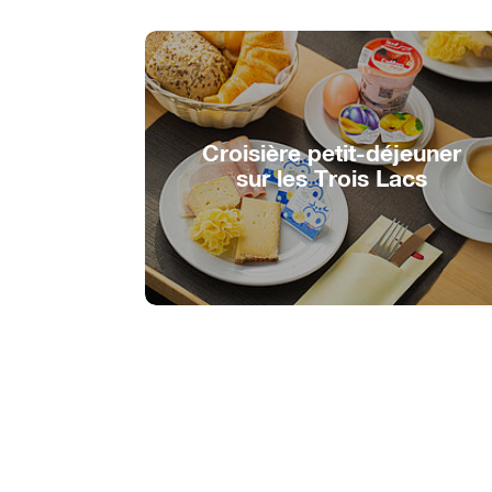
Croisière petit-déjeuner
sur les Trois Lacs
Croisière avec un bon petit-déjeuner