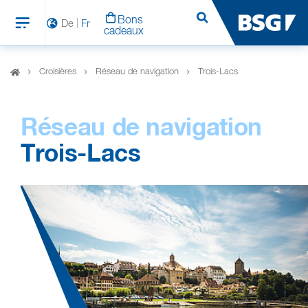
Bons
Rechercher
De
Fr
cadeaux
Croisières
Réseau de navigation
Trois-Lacs
Réseau de navigation
Trois-Lacs