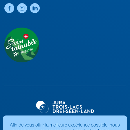
Afin de vous offrir la meilleure expérience possible, nous