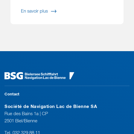
En savoir plus
Contact
Société de Navigation Lac de Bienne SA
Rue des Bains 1a | CP
2501 Biel/Bienne
Tel.
032 329 88 11