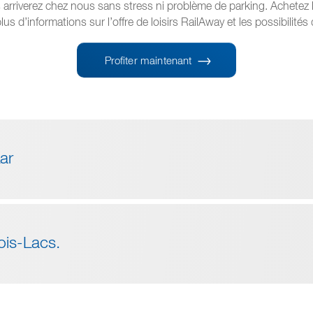
arriverez chez nous sans stress ni problème de parking. Achetez l’
us d’informations sur l’offre de loisirs RailAway et les possibilités
Profiter maintenant
Aar
rois-Lacs.