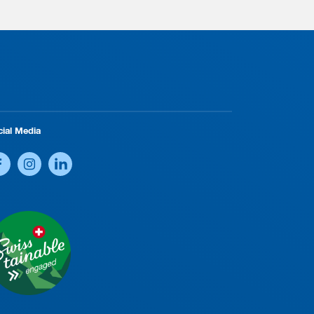
cial Media