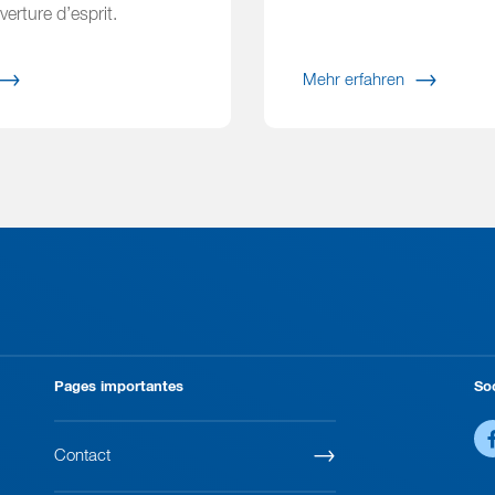
erture d’esprit.
Mehr erfahren
Pages importantes
So
Contact