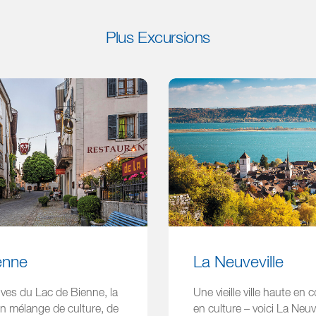
Plus Excursions
ienne
La Neuveville
rives du Lac de Bienne, la
Une vieille ville haute en 
sain mélange de culture, de
en culture – voici La Neuve