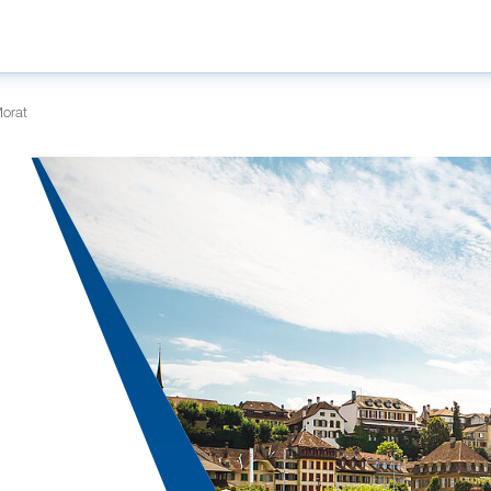
Morat