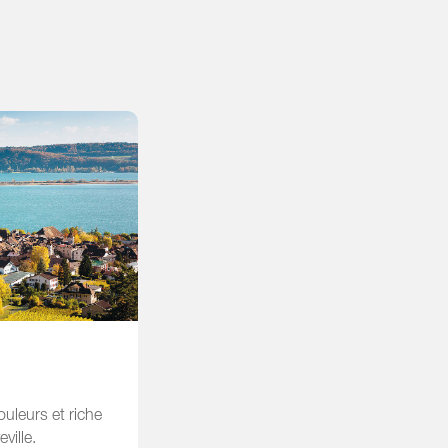
couleurs et riche
ville.