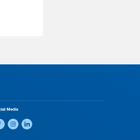
cial Media