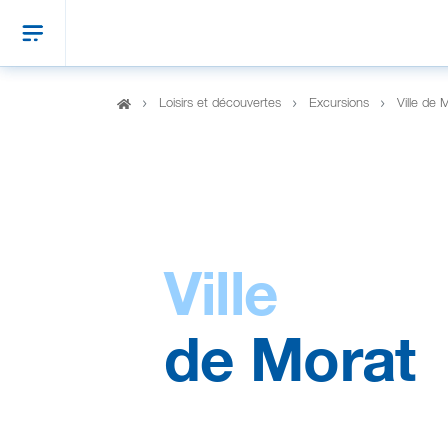
Loisirs et découvertes
Excursions
Ville de 
Ville
de Morat