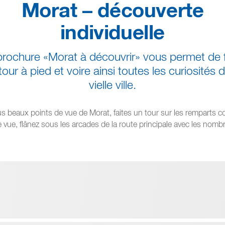
Morat – découverte
individuelle
brochure «Morat à découvrir» vous permet de f
tour à pied et voire ainsi toutes les curiosités d
vielle ville.
s beaux points de vue de Morat, faites un tour sur les remparts co
 vue, flânez sous les arcades de la route principale avec les no