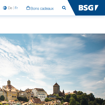
De
Fr
Bons cadeaux
Rechercher