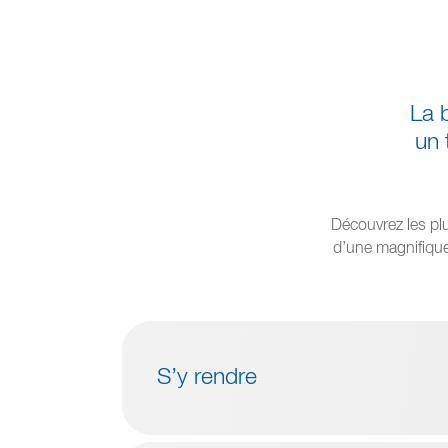
La 
un 
Découvrez les plu
d’une magnifique
S’y rendre