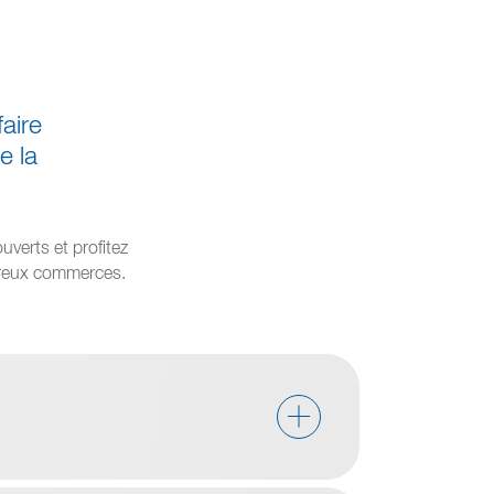
aire
e la
uverts et profitez
mbreux commerces.