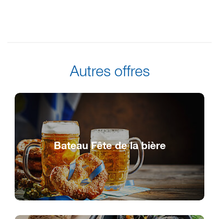
Autres offres
Bateau Fête de la bière
Faire la fête, se régaler et danser !