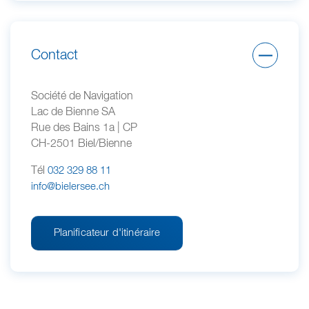
Contact
Société de Navigation
Lac de Bienne SA
Rue des Bains 1a | CP
CH-2501 Biel/Bienne
Tél
032 329 88 11
info@bielersee.ch
Planificateur d'itinéraire