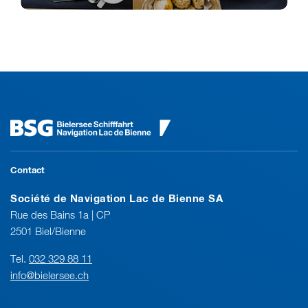
Contact
Société de Navigation Lac de Bienne SA
Rue des Bains 1a | CP
2501 Biel/Bienne
Tel.
032 329 88 11
info@bielersee.ch