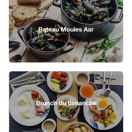
Bateau Moules Aar
Plaisir de la mer sur l’Aar
Brunch du dimanche
Buffet brunch sur le Lac de Bienne