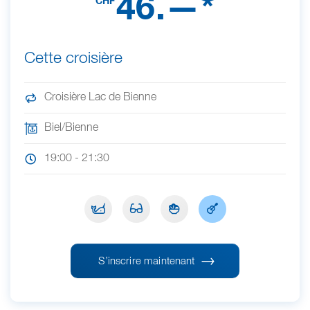
46.—*
CHF
Cette croisière
Croisière Lac de Bienne
Biel/Bienne
19:00 - 21:30
S’inscrire maintenant