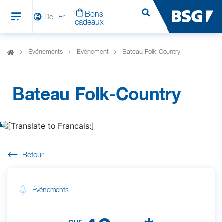
Bons
Rechercher
De
Fr
cadeaux
Événements
Evénement
Bateau Folk-Country
Bateau Folk-Country
Retour
Événements