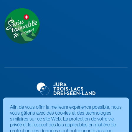
Afin de vous offrir la meilleure expérience possible, nous
vous gâtons avec des cookies et des technologies
similaires sur ce site Web. La protection de votre vie
privée et le respect des lois applicables en matière de
protection des données sont notre priorité absolue.