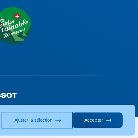
Ajuster la sélection
Accepter
Conditions
Intimité
imprimer