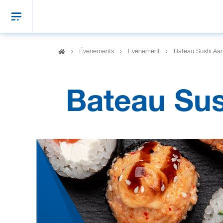
Événements
Evénement
Bateau Sushi Aar
Bateau Sus