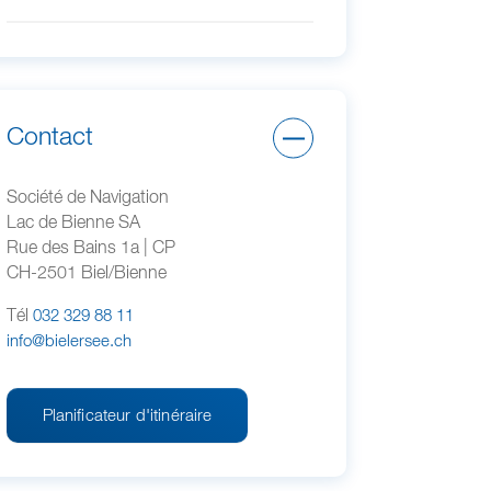
Contact
Société de Navigation
Lac de Bienne SA
Rue des Bains 1a | CP
CH-2501 Biel/Bienne
Tél
032 329 88 11
info@bielersee.ch
Planificateur d'itinéraire