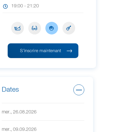
19:00 - 21:20
S’inscrire maintenant
Dates
mer., 26.08.2026
mer., 09.09.2026