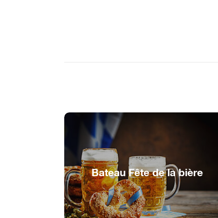
Bateau Fête de la bière
Faire la fête, se régaler et danser !