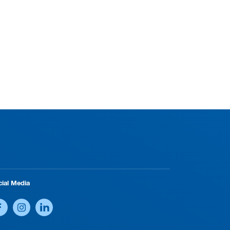
cial Media