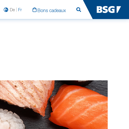
De
Fr
Bons cadeaux
Rechercher