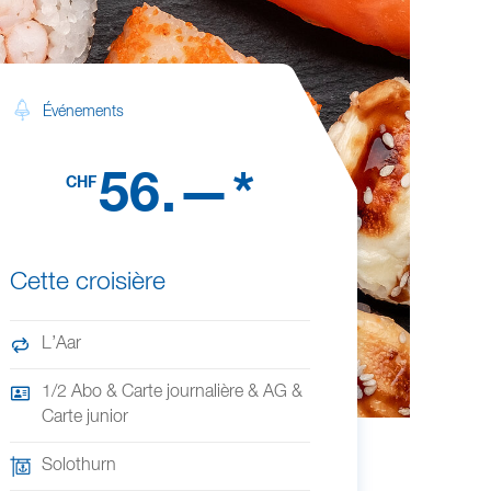
Événements
56.—*
CHF
Cette croisière
L’Aar
1/2 Abo & Carte journalière & AG &
Carte junior
Solothurn