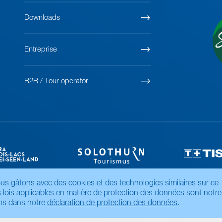
Downloads
Entreprise
B2B / Tour operator
vous gâtons avec des cookies et des technologies similaires sur ce
es lois applicables en matière de protection des données sont notre
ons dans notre
déclaration de protection des données
.