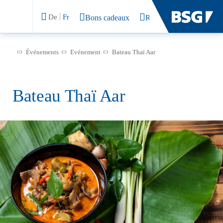
De
Fr
Bons cadeaux
Rechercher
Événements
Evénement
Bateau Thaï Aar
Bateau Thaï Aar