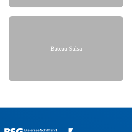
Bateau Salsa
Noche Caliente sur l’eau!