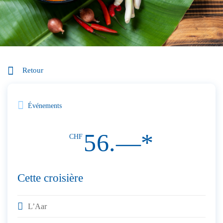
Retour
Événements
56.—*
CHF
Cette croisière
L’Aar