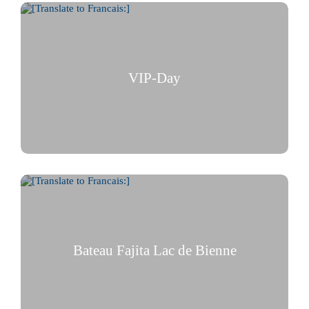
VIP-Day
Une journée exclusive
Bateau Fajita Lac de Bienne
Foile de fajitas sur Lac de Bienne