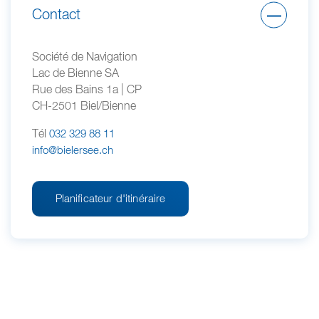
Contact
Société de Navigation
Lac de Bienne SA
Rue des Bains 1a | CP
CH-2501 Biel/Bienne
Tél
032 329 88 11
info@bielersee.ch
Planificateur d'itinéraire