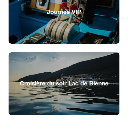
Journée VIP
Une journée exclusive
Croisière du soir Lac de Bienne
Le samedi soir