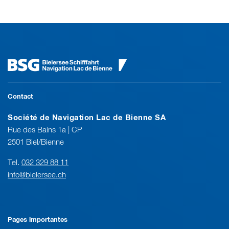
Contact
Société de Navigation Lac de Bienne SA
Rue des Bains 1a | CP
2501 Biel/Bienne
Tel.
032 329 88 11
info@bielersee.ch
Pages importantes