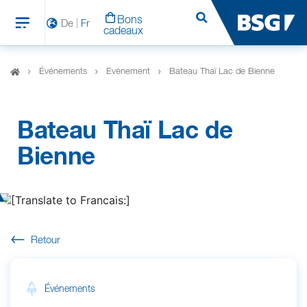
Bons
Rechercher
De
Fr
cadeaux
Événements
Evénement
Bateau Thaï Lac de Bienne
Bateau Thaï Lac de
Bienne
Retour
Événements