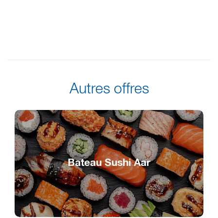
Autres offres
Bateau Sushi Aar
Délicatesses japonaises sur l’eau