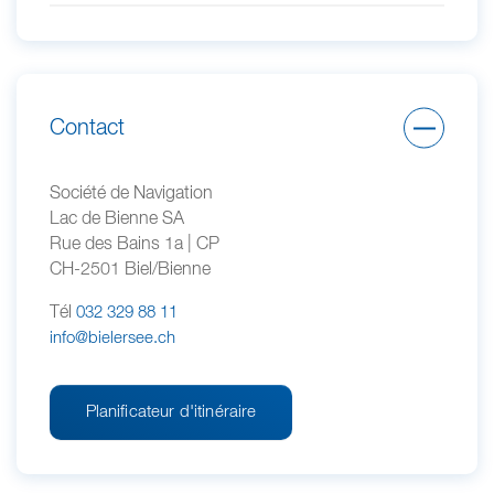
Contact
Société de Navigation
Lac de Bienne SA
Rue des Bains 1a | CP
CH-2501 Biel/Bienne
Tél
032 329 88 11
info@bielersee.ch
Planificateur d'itinéraire