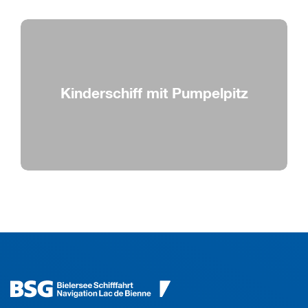
Kinderschiff mit Pumpelpitz
Pumpelpitz auf der Aare