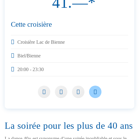
41.—*
Cette croisière
Croisière Lac de Bienne
Biel/Bienne
20:00 - 23:30
La soirée pour les plus de 40 ans
La danse 40+ est synonyme d’une soirée inoubliable et sous le