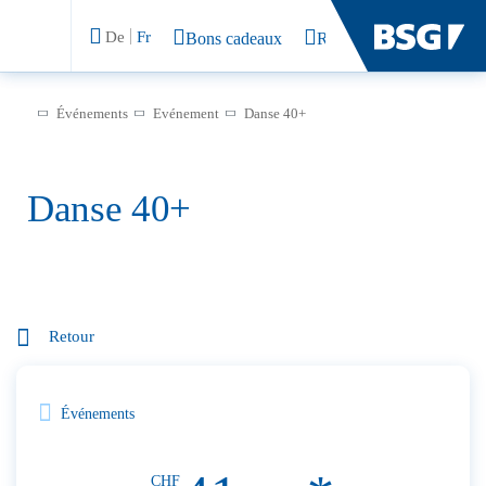
De
Fr
Bons cadeaux
Rechercher
Événements
Evénement
Danse 40+
Danse 40+
Retour
Événements
CHF