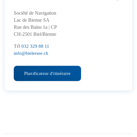
Société de Navigation
Lac de Bienne SA
Rue des Bains 1a | CP
CH-2501 Biel/Bienne
Tél
032 329 88 11
info@bielersee.ch
Planificateur d'itinéraire