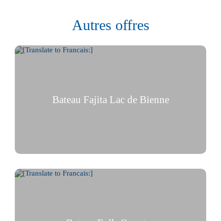
Autres offres
Bateau Fajita Lac de Bienne
Foile de fajitas sur Lac de Bienne