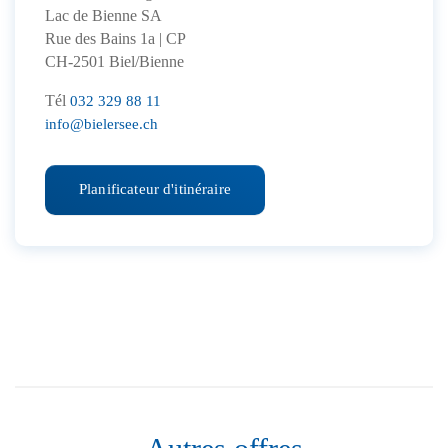
Lac de Bienne SA
Rue des Bains 1a | CP
CH-2501 Biel/Bienne
Tél
032 329 88 11
info@bielersee.ch
Planificateur d'itinéraire