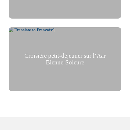
Croisière avec un bon petit-déjeuner
Croisière petit-déjeuner sur l‘Aar
Bienne-Soleure
Croisière avec un bon petit-déjeuner