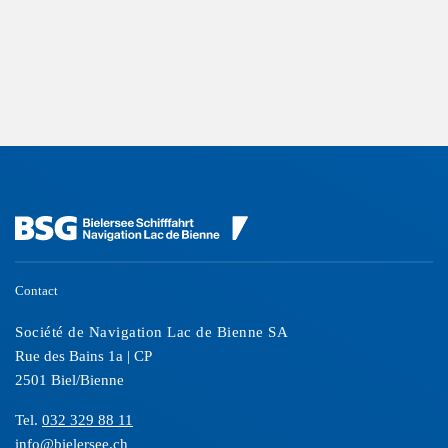
Contact
Société de Navigation Lac de Bienne SA
Rue des Bains 1a | CP
2501 Biel/Bienne
Tel.
032 329 88 11
info@bielersee.ch