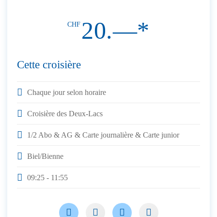
20.—*
CHF
Cette croisière
Chaque jour selon horaire
Croisière des Deux-Lacs
1/2 Abo & AG & Carte journalière & Carte junior
Biel/Bienne
09:25 - 11:55